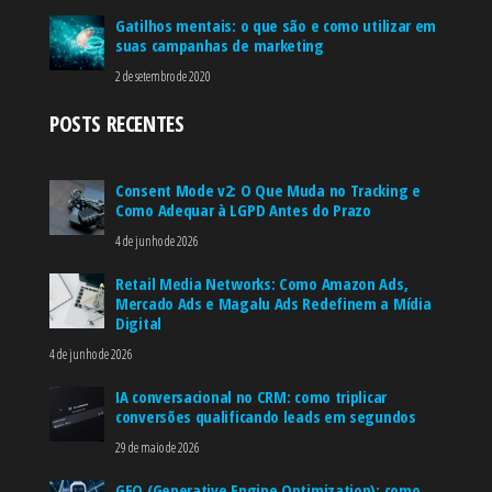
Gatilhos mentais: o que são e como utilizar em
suas campanhas de marketing
2 de setembro de 2020
POSTS RECENTES
Consent Mode v2: O Que Muda no Tracking e
Como Adequar à LGPD Antes do Prazo
4 de junho de 2026
Retail Media Networks: Como Amazon Ads,
Mercado Ads e Magalu Ads Redefinem a Mídia
Digital
4 de junho de 2026
IA conversacional no CRM: como triplicar
conversões qualificando leads em segundos
29 de maio de 2026
GEO (Generative Engine Optimization): como