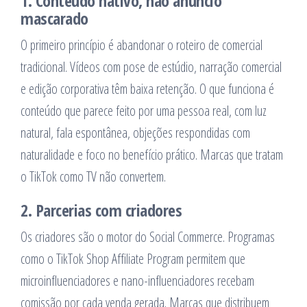
1. Conteúdo nativo, não anúncio
mascarado
O primeiro princípio é abandonar o roteiro de comercial
tradicional. Vídeos com pose de estúdio, narração comercial
e edição corporativa têm baixa retenção. O que funciona é
conteúdo que parece feito por uma pessoa real, com luz
natural, fala espontânea, objeções respondidas com
naturalidade e foco no benefício prático. Marcas que tratam
o TikTok como TV não convertem.
2. Parcerias com criadores
Os criadores são o motor do Social Commerce. Programas
como o TikTok Shop Affiliate Program permitem que
microinfluenciadores e nano-influenciadores recebam
comissão por cada venda gerada. Marcas que distribuem