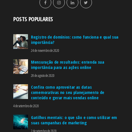
POSTS POPULARES
Registro de domínios: como funciona e qual sua
importância?
24 de novembro de 2020
Mensuração de resultados: entenda sua
importância para as ações online
28 de agosto de 2020
Confira como aproveitar as datas
comemorativas no seu planejamento de
conteúdo e gerar mais vendas online
4 de setembro de 2020
Gatilhos mentais: o que são e como utilizar em
suas campanhas de marketing
2 de setembro de 2020