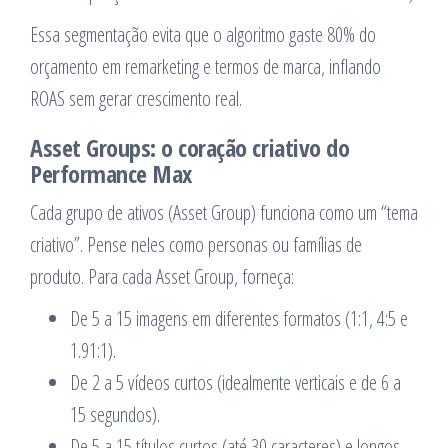
Essa segmentação evita que o algoritmo gaste 80% do
orçamento em remarketing e termos de marca, inflando
ROAS sem gerar crescimento real.
Asset Groups: o coração criativo do
Performance Max
Cada grupo de ativos (Asset Group) funciona como um “tema
criativo”. Pense neles como personas ou famílias de
produto. Para cada Asset Group, forneça:
De 5 a 15 imagens em diferentes formatos (1:1, 4:5 e
1.91:1).
De 2 a 5 vídeos curtos (idealmente verticais e de 6 a
15 segundos).
De 5 a 15 títulos curtos (até 30 caracteres) e longos