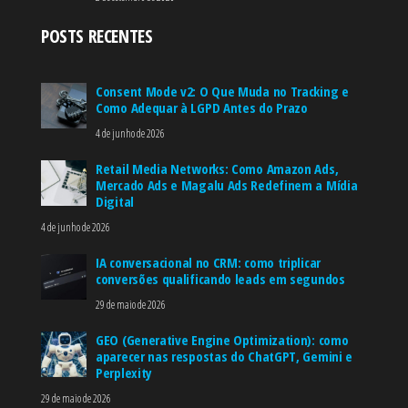
POSTS RECENTES
Consent Mode v2: O Que Muda no Tracking e
Como Adequar à LGPD Antes do Prazo
4 de junho de 2026
Retail Media Networks: Como Amazon Ads,
Mercado Ads e Magalu Ads Redefinem a Mídia
Digital
4 de junho de 2026
IA conversacional no CRM: como triplicar
conversões qualificando leads em segundos
29 de maio de 2026
GEO (Generative Engine Optimization): como
aparecer nas respostas do ChatGPT, Gemini e
Perplexity
29 de maio de 2026