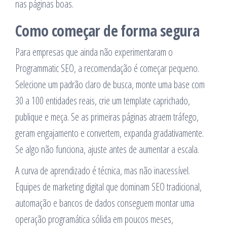
nas páginas boas.
Como começar de forma segura
Para empresas que ainda não experimentaram o
Programmatic SEO, a recomendação é começar pequeno.
Selecione um padrão claro de busca, monte uma base com
30 a 100 entidades reais, crie um template caprichado,
publique e meça. Se as primeiras páginas atraem tráfego,
geram engajamento e convertem, expanda gradativamente.
Se algo não funciona, ajuste antes de aumentar a escala.
A curva de aprendizado é técnica, mas não inacessível.
Equipes de marketing digital que dominam SEO tradicional,
automação e bancos de dados conseguem montar uma
operação programática sólida em poucos meses,