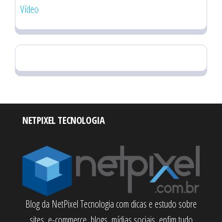
Vídeo
NETPIXEL TECNOLOGIA
Blog da NetPixel Tecnologia com dicas e estudo sobre
sites, e-commerce, blogs, mídias sociais, enfim tudo