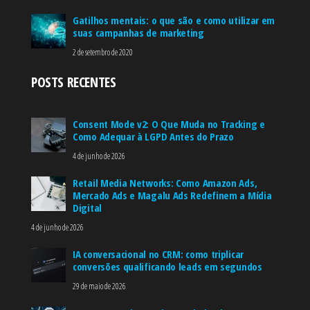
Gatilhos mentais: o que são e como utilizar em
suas campanhas de marketing
2 de setembro de 2020
POSTS RECENTES
Consent Mode v2: O Que Muda no Tracking e
Como Adequar à LGPD Antes do Prazo
4 de junho de 2026
Retail Media Networks: Como Amazon Ads,
Mercado Ads e Magalu Ads Redefinem a Mídia
Digital
4 de junho de 2026
IA conversacional no CRM: como triplicar
conversões qualificando leads em segundos
29 de maio de 2026