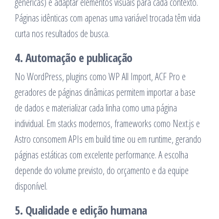
genéricas) e adaptar elementos visuais para cada contexto.
Páginas idênticas com apenas uma variável trocada têm vida
curta nos resultados de busca.
4. Automação e publicação
No WordPress, plugins como WP All Import, ACF Pro e
geradores de páginas dinâmicas permitem importar a base
de dados e materializar cada linha como uma página
individual. Em stacks modernos, frameworks como Next.js e
Astro consomem APIs em build time ou em runtime, gerando
páginas estáticas com excelente performance. A escolha
depende do volume previsto, do orçamento e da equipe
disponível.
5. Qualidade e edição humana