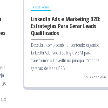
Redes Sociais
o
LinkedIn Ads e Marketing B2B:
Estrategias Para Gerar Leads
res
Qualificados
Descubra como combinar conteudo organico,
LinkedIn Ads, social selling e ABM para
transformar o LinkedIn no principal motor de
mais
geracao de leads B2B.
eja
17 de maio de 2026
ongo
 2026