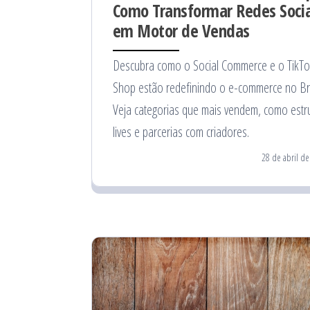
Como Transformar Redes Socia
em Motor de Vendas
Descubra como o Social Commerce e o TikT
Shop estão redefinindo o e-commerce no Bra
Veja categorias que mais vendem, como estr
lives e parcerias com criadores.
28 de abril d