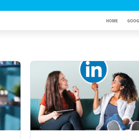
HOME
GOOG