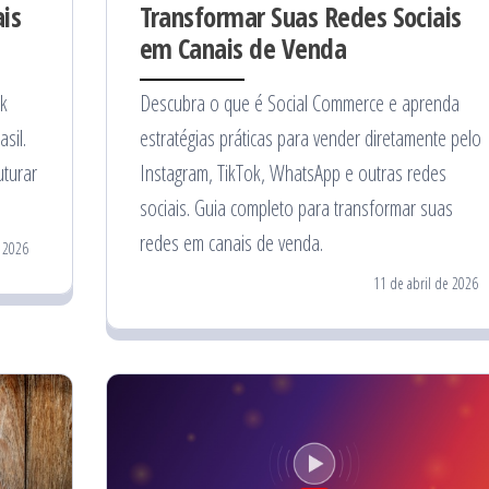
is
Transformar Suas Redes Sociais
em Canais de Venda
ok
Descubra o que é Social Commerce e aprenda
sil.
estratégias práticas para vender diretamente pelo
uturar
Instagram, TikTok, WhatsApp e outras redes
sociais. Guia completo para transformar suas
redes em canais de venda.
e 2026
11 de abril de 2026