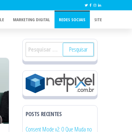
LE
MARKETING DIGITAL
REDES SOCIAIS
SITE
Pesquisar
por:
POSTS RECENTES
Consent Mode v2: O Que Muda no