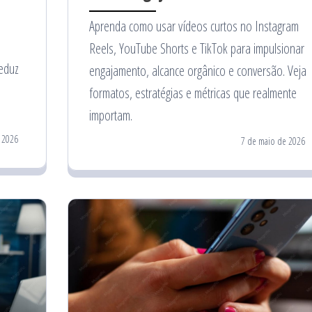
Aprenda como usar vídeos curtos no Instagram
Reels, YouTube Shorts e TikTok para impulsionar
reduz
engajamento, alcance orgânico e conversão. Veja
formatos, estratégias e métricas que realmente
importam.
 2026
7 de maio de 2026