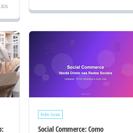
 2026
Redes Sociais
p:
Social Commerce: Como