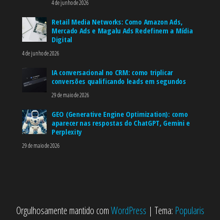
4 de junho de 2026
Retail Media Networks: Como Amazon Ads,
Mercado Ads e Magalu Ads Redefinem a Mídia
Digital
4 de junho de 2026
IA conversacional no CRM: como triplicar
conversões qualificando leads em segundos
29 de maio de 2026
GEO (Generative Engine Optimization): como
aparecer nas respostas do ChatGPT, Gemini e
Perplexity
29 de maio de 2026
Orgulhosamente mantido com
WordPress
|
Tema:
Popularis