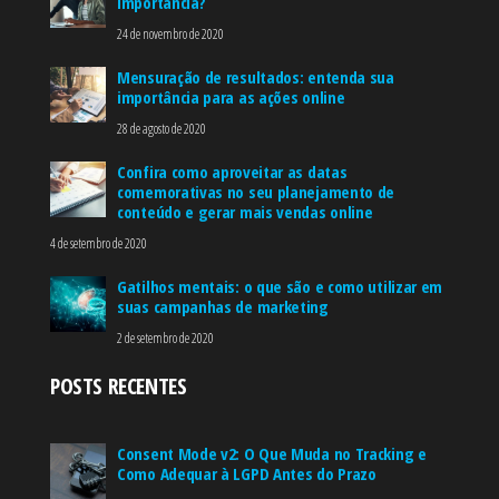
importância?
24 de novembro de 2020
Mensuração de resultados: entenda sua
importância para as ações online
28 de agosto de 2020
Confira como aproveitar as datas
comemorativas no seu planejamento de
conteúdo e gerar mais vendas online
4 de setembro de 2020
Gatilhos mentais: o que são e como utilizar em
suas campanhas de marketing
2 de setembro de 2020
POSTS RECENTES
Consent Mode v2: O Que Muda no Tracking e
Como Adequar à LGPD Antes do Prazo