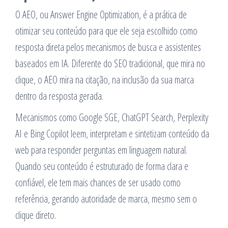
O AEO, ou Answer Engine Optimization, é a prática de
otimizar seu conteúdo para que ele seja escolhido como
resposta direta pelos mecanismos de busca e assistentes
baseados em IA. Diferente do SEO tradicional, que mira no
clique, o AEO mira na citação, na inclusão da sua marca
dentro da resposta gerada.
Mecanismos como Google SGE, ChatGPT Search, Perplexity
AI e Bing Copilot leem, interpretam e sintetizam conteúdo da
web para responder perguntas em linguagem natural.
Quando seu conteúdo é estruturado de forma clara e
confiável, ele tem mais chances de ser usado como
referência, gerando autoridade de marca, mesmo sem o
clique direto.