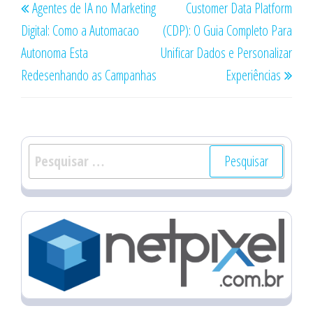
Agentes de IA no Marketing
Customer Data Platform
de
anterior
post
Digital: Como a Automacao
(CDP): O Guia Completo Para
Post
Autonoma Esta
Unificar Dados e Personalizar
Redesenhando as Campanhas
Experiências
Pesquisar
por: