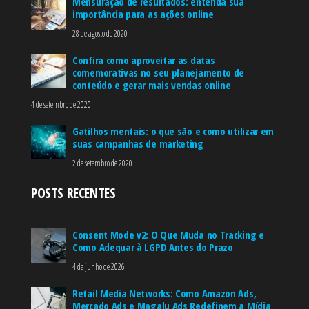
Mensuração de resultados: entenda sua
importância para as ações online
28 de agosto de 2020
Confira como aproveitar as datas
comemorativas no seu planejamento de
conteúdo e gerar mais vendas online
4 de setembro de 2020
Gatilhos mentais: o que são e como utilizar em
suas campanhas de marketing
2 de setembro de 2020
POSTS RECENTES
Consent Mode v2: O Que Muda no Tracking e
Como Adequar à LGPD Antes do Prazo
4 de junho de 2026
Retail Media Networks: Como Amazon Ads,
Mercado Ads e Magalu Ads Redefinem a Mídia