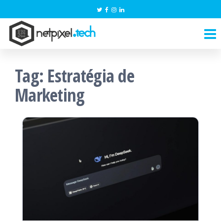
Pular
para
NetPixel.Tech
o
conteúdo
Tag:
Estratégia de
Marketing