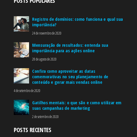
POSTS POPULARES
Registro de domínios: como funciona e qual sua
importância?
24 de novembro de 2020
Mensuração de resultados: entenda sua
importância para as ações online
28 de agosto de 2020
Confira como aproveitar as datas
comemorativas no seu planejamento de
conteúdo e gerar mais vendas online
4 de setembro de 2020
Gatilhos mentais: o que são e como utilizar em
suas campanhas de marketing
2 de setembro de 2020
POSTS RECENTES