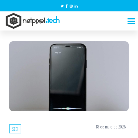
Pular
para
NetPixel.Tech
o
conteúdo
18 de maio de 2026
SEO