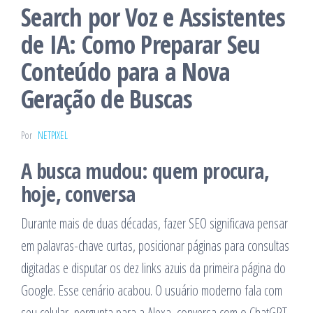
Search por Voz e Assistentes
de IA: Como Preparar Seu
Conteúdo para a Nova
Geração de Buscas
Por
NETPIXEL
A busca mudou: quem procura,
hoje, conversa
Durante mais de duas décadas, fazer SEO significava pensar
em palavras-chave curtas, posicionar páginas para consultas
digitadas e disputar os dez links azuis da primeira página do
Google. Esse cenário acabou. O usuário moderno fala com
seu celular, pergunta para a Alexa, conversa com o ChatGPT,