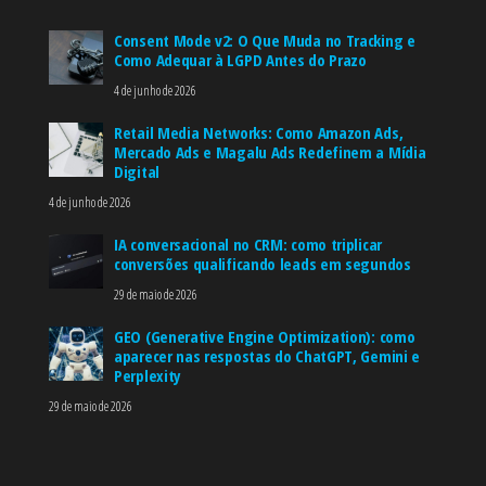
Consent Mode v2: O Que Muda no Tracking e
Como Adequar à LGPD Antes do Prazo
4 de junho de 2026
Retail Media Networks: Como Amazon Ads,
Mercado Ads e Magalu Ads Redefinem a Mídia
Digital
4 de junho de 2026
IA conversacional no CRM: como triplicar
conversões qualificando leads em segundos
29 de maio de 2026
GEO (Generative Engine Optimization): como
aparecer nas respostas do ChatGPT, Gemini e
Perplexity
29 de maio de 2026