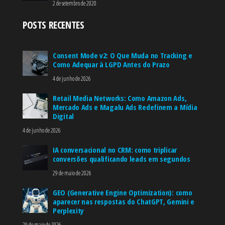
2 de setembro de 2020
POSTS RECENTES
Consent Mode v2: O Que Muda no Tracking e
Como Adequar à LGPD Antes do Prazo
4 de junho de 2026
Retail Media Networks: Como Amazon Ads,
Mercado Ads e Magalu Ads Redefinem a Mídia
Digital
4 de junho de 2026
IA conversacional no CRM: como triplicar
conversões qualificando leads em segundos
29 de maio de 2026
GEO (Generative Engine Optimization): como
aparecer nas respostas do ChatGPT, Gemini e
Perplexity
29 de maio de 2026