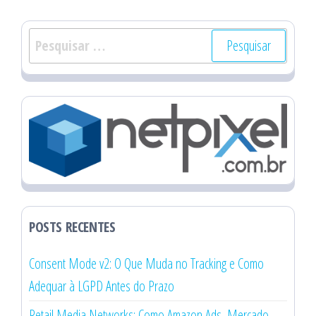
Pesquisar
por:
POSTS RECENTES
Consent Mode v2: O Que Muda no Tracking e Como
Adequar à LGPD Antes do Prazo
Retail Media Networks: Como Amazon Ads, Mercado