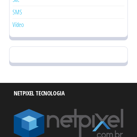
SMS
Vídeo
NETPIXEL TECNOLOGIA