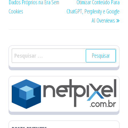
Dados Próprios na Era Sem
Otimizar Conteúdo Para
Cookies
ChatGPT, Perplexity e Google
AI Overviews
Pesquisar
por: