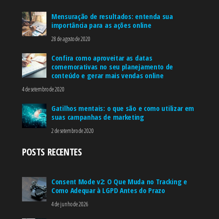
Mensuração de resultados: entenda sua
importância para as ações online
28 de agosto de 2020
Confira como aproveitar as datas
comemorativas no seu planejamento de
conteúdo e gerar mais vendas online
4 de setembro de 2020
Gatilhos mentais: o que são e como utilizar em
suas campanhas de marketing
2 de setembro de 2020
POSTS RECENTES
Consent Mode v2: O Que Muda no Tracking e
Como Adequar à LGPD Antes do Prazo
4 de junho de 2026