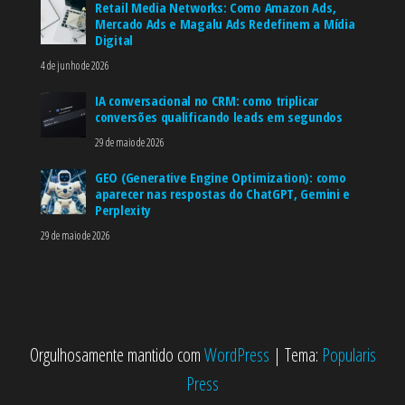
Retail Media Networks: Como Amazon Ads,
Mercado Ads e Magalu Ads Redefinem a Mídia
Digital
4 de junho de 2026
IA conversacional no CRM: como triplicar
conversões qualificando leads em segundos
29 de maio de 2026
GEO (Generative Engine Optimization): como
aparecer nas respostas do ChatGPT, Gemini e
Perplexity
29 de maio de 2026
Orgulhosamente mantido com
WordPress
|
Tema:
Popularis
Press