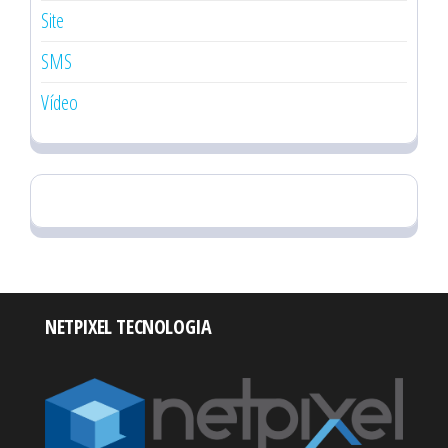
Site
SMS
Vídeo
NETPIXEL TECNOLOGIA