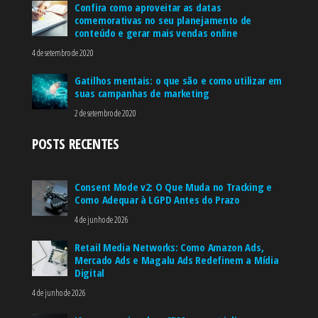
Confira como aproveitar as datas
comemorativas no seu planejamento de
conteúdo e gerar mais vendas online
4 de setembro de 2020
Gatilhos mentais: o que são e como utilizar em
suas campanhas de marketing
2 de setembro de 2020
POSTS RECENTES
Consent Mode v2: O Que Muda no Tracking e
Como Adequar à LGPD Antes do Prazo
4 de junho de 2026
Retail Media Networks: Como Amazon Ads,
Mercado Ads e Magalu Ads Redefinem a Mídia
Digital
4 de junho de 2026