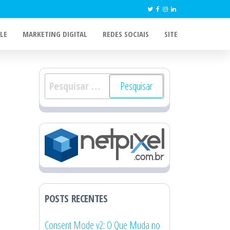
LE
MARKETING DIGITAL
REDES SOCIAIS
SITE
Pesquisar
por:
POSTS RECENTES
Consent Mode v2: O Que Muda no