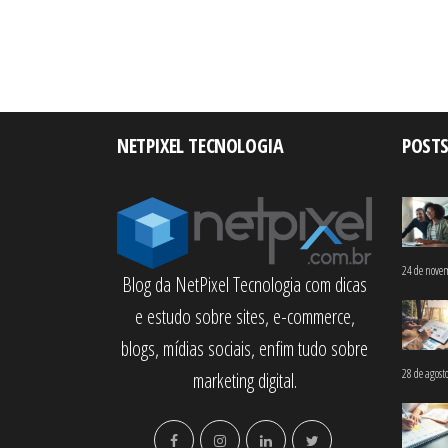
NETPIXEL TECNOLOGIA
POSTS
24 de nove
Blog da NetPixel Tecnologia com dicas
e estudo sobre sites, e-commerce,
blogs, mídias sociais, enfim tudo sobre
28 de agost
marketing digital.