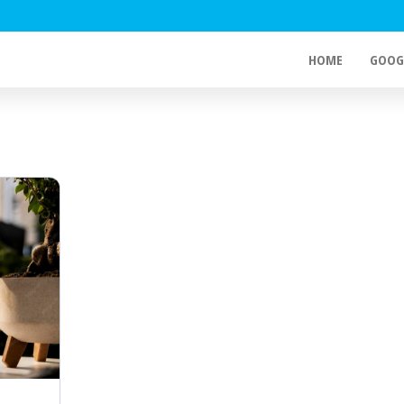
HOME
GOOG