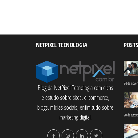
NETPIXEL TECNOLOGIA
POSTS
24 de nove
Blog da NetPixel Tecnologia com dicas
e estudo sobre sites, e-commerce,
blogs, mídias sociais, enfim tudo sobre
28 de agost
marketing digital.