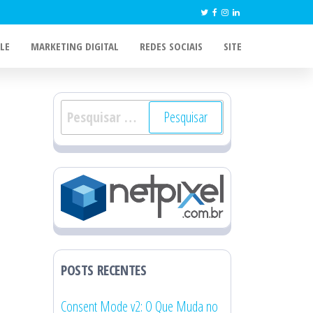
LE
MARKETING DIGITAL
REDES SOCIAIS
SITE
Pesquisar
por:
POSTS RECENTES
Consent Mode v2: O Que Muda no