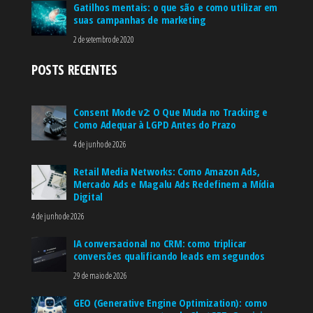
Gatilhos mentais: o que são e como utilizar em
suas campanhas de marketing
2 de setembro de 2020
POSTS RECENTES
Consent Mode v2: O Que Muda no Tracking e
Como Adequar à LGPD Antes do Prazo
4 de junho de 2026
Retail Media Networks: Como Amazon Ads,
Mercado Ads e Magalu Ads Redefinem a Mídia
Digital
4 de junho de 2026
IA conversacional no CRM: como triplicar
conversões qualificando leads em segundos
29 de maio de 2026
GEO (Generative Engine Optimization): como