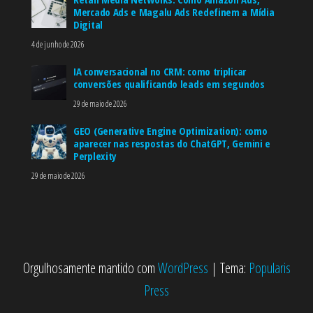
Mercado Ads e Magalu Ads Redefinem a Mídia
Digital
4 de junho de 2026
IA conversacional no CRM: como triplicar
conversões qualificando leads em segundos
29 de maio de 2026
GEO (Generative Engine Optimization): como
aparecer nas respostas do ChatGPT, Gemini e
Perplexity
29 de maio de 2026
Orgulhosamente mantido com
WordPress
|
Tema:
Popularis
Press