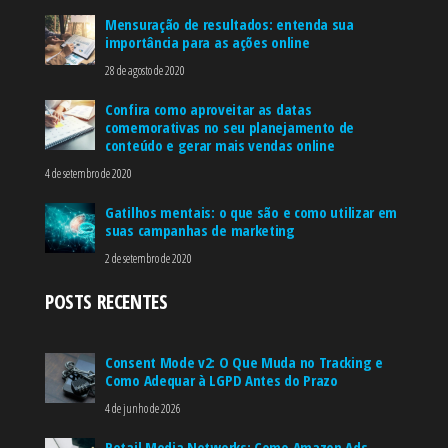
Mensuração de resultados: entenda sua
importância para as ações online
28 de agosto de 2020
Confira como aproveitar as datas
comemorativas no seu planejamento de
conteúdo e gerar mais vendas online
4 de setembro de 2020
Gatilhos mentais: o que são e como utilizar em
suas campanhas de marketing
2 de setembro de 2020
POSTS RECENTES
Consent Mode v2: O Que Muda no Tracking e
Como Adequar à LGPD Antes do Prazo
4 de junho de 2026
Retail Media Networks: Como Amazon Ads,