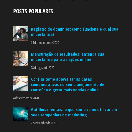
POSTS POPULARES
Registro de domínios: como funciona e qual sua
importância?
24 de novembro de 2020
Mensuração de resultados: entenda sua
importância para as ações online
28 de agosto de 2020
Confira como aproveitar as datas
comemorativas no seu planejamento de
conteúdo e gerar mais vendas online
4 de setembro de 2020
Gatilhos mentais: o que são e como utilizar em
suas campanhas de marketing
2 de setembro de 2020