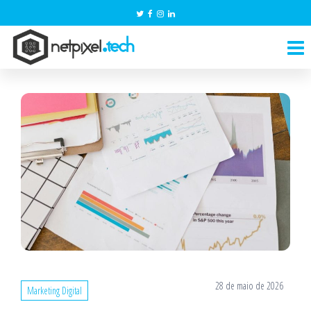
Pular
para
NetPixel.Tech
o
conteúdo
28 de maio de 2026
Marketing Digital