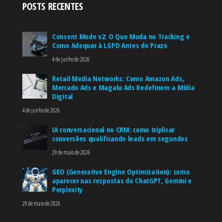
POSTS RECENTES
Consent Mode v2: O Que Muda no Tracking e
Como Adequar à LGPD Antes do Prazo
4 de junho de 2026
Retail Media Networks: Como Amazon Ads,
Mercado Ads e Magalu Ads Redefinem a Mídia
Digital
4 de junho de 2026
IA conversacional no CRM: como triplicar
conversões qualificando leads em segundos
29 de maio de 2026
GEO (Generative Engine Optimization): como
aparecer nas respostas do ChatGPT, Gemini e
Perplexity
29 de maio de 2026