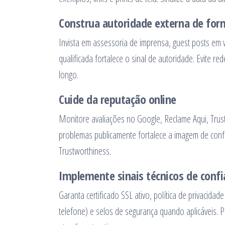
Construa autoridade externa de for
Invista em assessoria de imprensa, guest posts em v
qualificada fortalece o sinal de autoridade. Evite re
longo.
Cuide da reputação online
Monitore avaliações no Google, Reclame Aqui, Trustp
problemas publicamente fortalece a imagem de confi
Trustworthiness.
Implemente sinais técnicos de confi
Garanta certificado SSL ativo, política de privacida
telefone) e selos de segurança quando aplicáveis. P