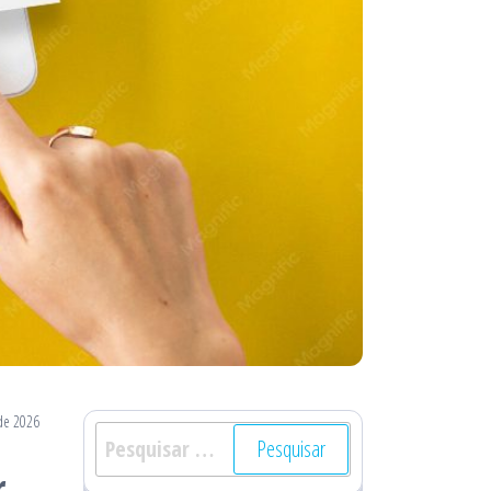
de 2026
Pesquisar
por:
r