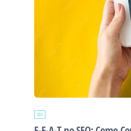
SEO
E-E-A-T no SEO: Como Co