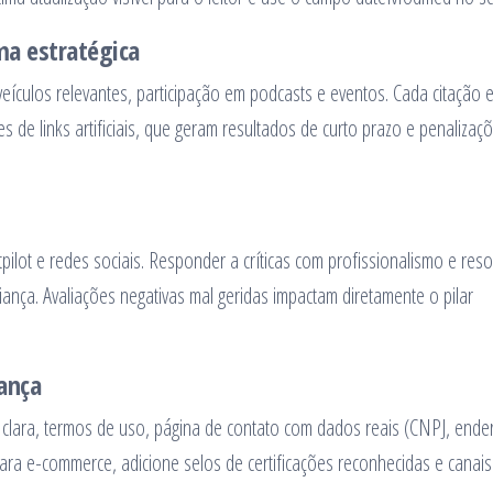
ma estratégica
eículos relevantes, participação em podcasts e eventos. Cada citação 
des de links artificiais, que geram resultados de curto prazo e penalizaç
ilot e redes sociais. Responder a críticas com profissionalismo e reso
ança. Avaliações negativas mal geridas impactam diretamente o pilar
ança
de clara, termos de uso, página de contato com dados reais (CNPJ, ende
ara e-commerce, adicione selos de certificações reconhecidas e canais