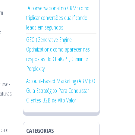
IA conversacional no CRM: como
Um
triplicar conversões qualificando
leads em segundos
e
GEO (Generative Engine
Optimization): como aparecer nas
respostas do ChatGPT, Gemini e
Perplexity
Account-Based Marketing (ABM): O
 meses
Guia Estratégico Para Conquistar
apturas
Clientes B2B de Alto Valor
ica e
CATEGORIAS