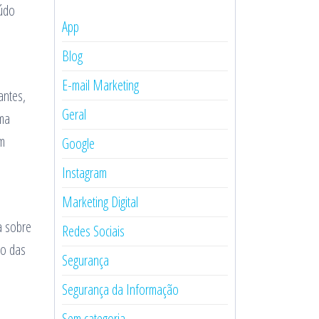
eúdo
App
Blog
E-mail Marketing
antes,
Geral
Uma
em
Google
Instagram
Marketing Digital
a sobre
Redes Sociais
ão das
Segurança
Segurança da Informação
Sem categoria