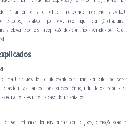
 “E” para diferenciar o conhecimento teórico da experiência vivida. 
em estudos, mas alguém que conviveu com aquela condição traz uma
nda mais relevante depois da explosão dos conteúdos gerados por IA, qu
al.
explicados
ta
m o tema. Um review de produto escrito por quem usou o item por seis
ichas técnicas. Para demonstrar experiência, inclua fotos próprias, c
tos executados e estudos de caso documentados.
utor. Aqui entram credenciais formais, certificações, formação acadêm