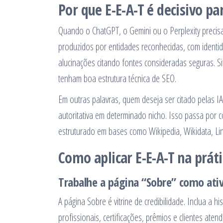
Por que E-E-A-T é decisivo pa
Quando o ChatGPT, o Gemini ou o Perplexity precis
produzidos por entidades reconhecidas, com identidad
alucinações citando fontes consideradas seguras. S
tenham boa estrutura técnica de SEO.
Em outras palavras, quem deseja ser citado pelas I
autoritativa em determinado nicho. Isso passa por c
estruturado em bases como Wikipedia, Wikidata, Li
Como aplicar E-E-A-T na prát
Trabalhe a página “Sobre” como ati
A página Sobre é vitrine de credibilidade. Inclua a 
profissionais, certificações, prêmios e clientes at