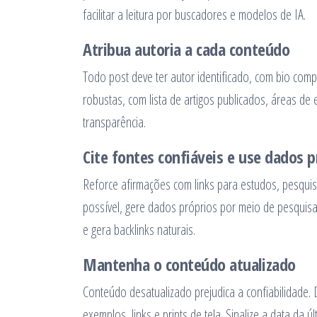
facilitar a leitura por buscadores e modelos de IA.
Atribua autoria a cada conteúdo
Todo post deve ter autor identificado, com bio compl
robustas, com lista de artigos publicados, áreas de 
transparência.
Cite fontes confiáveis e use dados 
Reforce afirmações com links para estudos, pesquis
possível, gere dados próprios por meio de pesquisa
e gera backlinks naturais.
Mantenha o conteúdo atualizado
Conteúdo desatualizado prejudica a confiabilidade. De
exemplos, links e prints de tela. Sinalize a data da 