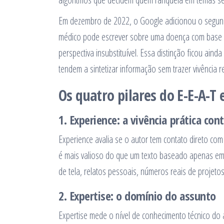
Em dezembro de 2022, o Google adicionou o segundo
médico pode escrever sobre uma doença com base 
perspectiva insubstituível. Essa distinção ficou ai
tendem a sintetizar informação sem trazer vivência re
Os quatro pilares do E-E-A-T 
1. Experience: a vivência prática con
Experience avalia se o autor tem contato direto co
é mais valioso do que um texto baseado apenas em f
de tela, relatos pessoais, números reais de proje
2. Expertise: o domínio do assunto
Expertise mede o nível de conhecimento técnico do a