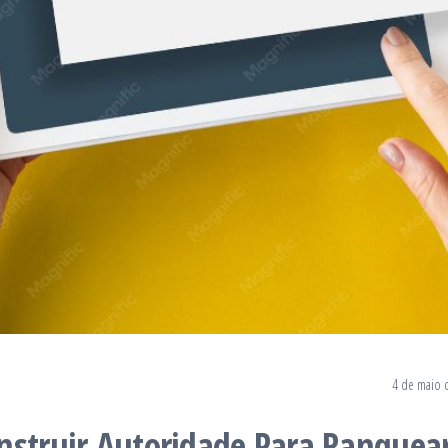
4 de maio 
nstruir Autoridade Para Ranquea