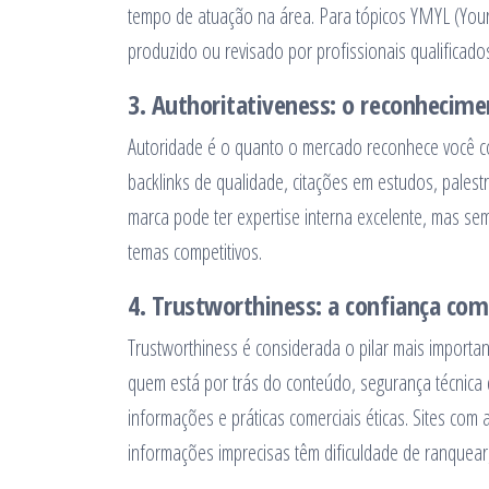
tempo de atuação na área. Para tópicos YMYL (You
produzido ou revisado por profissionais qualificado
3. Authoritativeness: o reconhecime
Autoridade é o quanto o mercado reconhece você co
backlinks de qualidade, citações em estudos, palest
marca pode ter expertise interna excelente, mas se
temas competitivos.
4. Trustworthiness: a confiança co
Trustworthiness é considerada o pilar mais importan
quem está por trás do conteúdo, segurança técnica d
informações e práticas comerciais éticas. Sites com a
informações imprecisas têm dificuldade de ranque