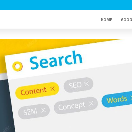
HOME
GOOG