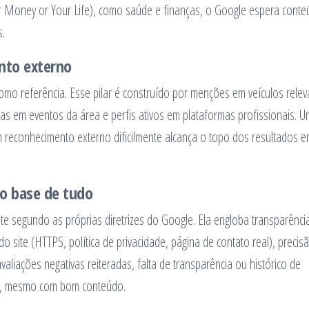
r Money or Your Life), como saúde e finanças, o Google espera cont
s.
nto externo
mo referência. Esse pilar é construído por menções em veículos relev
ras em eventos da área e perfis ativos em plataformas profissionais. 
m reconhecimento externo dificilmente alcança o topo dos resultados 
mo base de tudo
te segundo as próprias diretrizes do Google. Ela engloba transparênci
o site (HTTPS, política de privacidade, página de contato real), precis
valiações negativas reiteradas, falta de transparência ou histórico de
ar, mesmo com bom conteúdo.