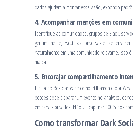
dados ajudam a montar essa visão, expondo padrões 
4. Acompanhar menções em comunid
Identifique as comunidades, grupos de Slack, servid
genuinamente, escute as conversas e use ferramen
naturalmente em uma comunidade relevante, isso é 
marca.
5. Encorajar compartilhamento inten
Inclua botões claros de compartilhamento por What
botões pode disparar um evento no analytics, dan
em canais privados. Não vai capturar 100% dos co
Como transformar Dark Soci