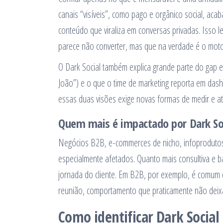
canais “visíveis”, como pago e orgânico social, aca
conteúdo que viraliza em conversas privadas. Isso 
parece não converter, mas que na verdade é o motor
O Dark Social também explica grande parte do gap en
João”) e o que o time de marketing reporta em dashb
essas duas visões exige novas formas de medir e ati
Quem mais é impactado por Dark So
Negócios B2B, e-commerces de nicho, infoprodutos
especialmente afetados. Quanto mais consultiva e b
jornada do cliente. Em B2B, por exemplo, é comum q
reunião, comportamento que praticamente não deixa r
Como identificar Dark Social 