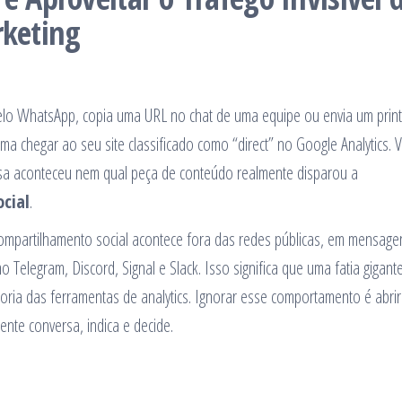
keting
elo WhatsApp, copia uma URL no chat de uma equipe ou envia um print
a chegar ao seu site classificado como “direct” no Google Analytics. 
rsa aconteceu nem qual peça de conteúdo realmente disparou a
ocial
.
mpartilhamento social acontece fora das redes públicas, em mensage
o Telegram, Discord, Signal e Slack. Isso significa que uma fatia gigant
maioria das ferramentas de analytics. Ignorar esse comportamento é abri
ente conversa, indica e decide.