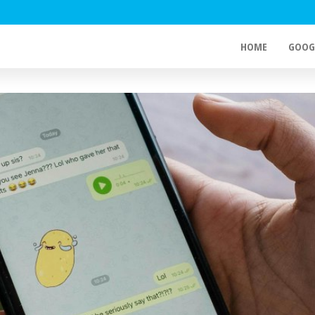
HOME
GOOG