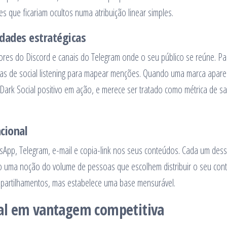
que ficariam ocultos numa atribuição linear simples.
ades estratégicas
ores do Discord e canais do Telegram onde o seu público se reúne. Par
tas de social listening para mapear menções. Quando uma marca apare
Dark Social positivo em ação, e merece ser tratado como métrica de s
cional
sApp, Telegram, e-mail e copia-link nos seus conteúdos. Cada um des
do uma noção do volume de pessoas que escolhem distribuir o seu con
mpartilhamentos, mas estabelece uma base mensurável.
al em vantagem competitiva