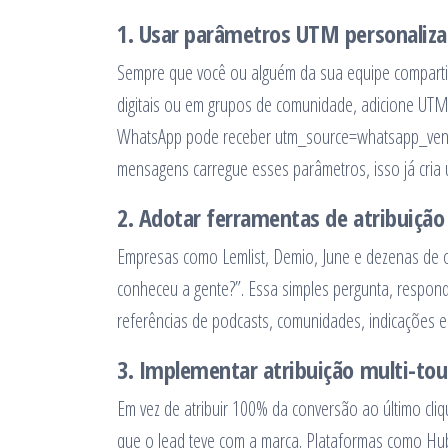
1. Usar parâmetros UTM personaliz
Sempre que você ou alguém da sua equipe compartil
digitais ou em grupos de comunidade, adicione UTMs
WhatsApp pode receber utm_source=whatsapp_ven
mensagens carregue esses parâmetros, isso já cria 
2. Adotar ferramentas de atribuição
Empresas como Lemlist, Demio, June e dezenas de o
conheceu a gente?”. Essa simples pergunta, respondi
referências de podcasts, comunidades, indicações e o
3. Implementar atribuição multi-to
Em vez de atribuir 100% da conversão ao último cliq
que o lead teve com a marca. Plataformas como Hu