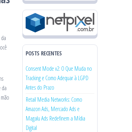
 da
Você
POSTS RECENTES
Consent Mode v2: O Que Muda no
Tracking e Como Adequar à LGPD
ns
Antes do Prazo
e da
r mão
Retail Media Networks: Como
Amazon Ads, Mercado Ads e
Magalu Ads Redefinem a Mídia
Digital