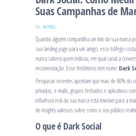
Suas Campanhas de Mar
Por
NETPIXEL
Quando alguém compartilha um link da sua marca p
sua landing page para um amigo, esse tráfego costum
nunca saberá quem indicou, em qual canal a conve
recomendação. Esse fenômeno tem nome:
Dark S
Pesquisas recentes apontam que mais de 80% do co
privadas, e-mails, grupos fechados e aplicativos com
influência real da sua marca está invisível para a 
de insights valiosos sobre como o seu público realm
O que é Dark Social