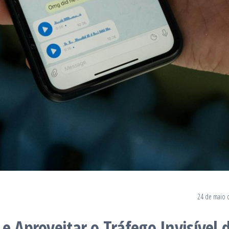
24 de maio 
e Aproveitar o Tráfego Invisível 