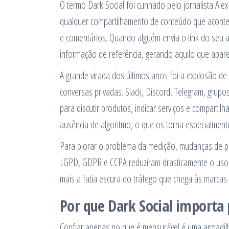
O termo Dark Social foi cunhado pelo jornalista Alex
qualquer compartilhamento de conteúdo que acontece
e comentários. Quando alguém envia o link do seu a
informação de referência, gerando aquilo que apare
A grande virada dos últimos anos foi a explosão d
conversas privadas. Slack, Discord, Telegram, grup
para discutir produtos, indicar serviços e comparti
ausência de algoritmo, o que os torna especialmen
Para piorar o problema da medição, mudanças de pr
LGPD, GDPR e CCPA reduziram drasticamente o uso 
mais a fatia escura do tráfego que chega às marcas 
Por que Dark Social importa 
Confiar apenas no que é mensurável é uma armadilha