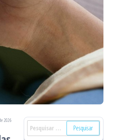
de 2026
Pesquisar
por:
das