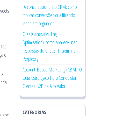
IA conversacional no CRM: como
tweets
triplicar conversões qualificando
a
leads em segundos
GEO (Generative Engine
Optimization): como aparecer nas
itos
respostas do ChatGPT, Gemini e
ça e
Perplexity
Account-Based Marketing (ABM): O
mo
Guia Estratégico Para Conquistar
inda
Clientes B2B de Alto Valor
CATEGORIAS
te aos