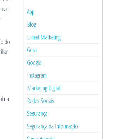
ias e
App
e
Blog
E-mail Marketing
ão do
Geral
liar
Google
Instagram
Marketing Digital
al na
Redes Sociais
Segurança
Segurança da Informação
Sem categoria