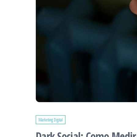
Marketing Digital
Dark Social: Como Medir 