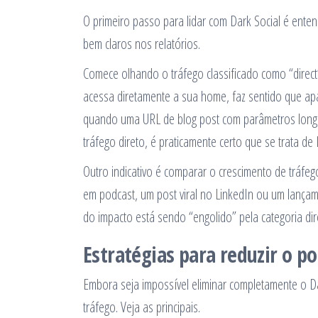
O primeiro passo para lidar com Dark Social é ente
bem claros nos relatórios.
Comece olhando o tráfego classificado como “dire
acessa diretamente a sua home, faz sentido que ap
quando uma URL de blog post com parâmetros longos
tráfego direto, é praticamente certo que se trata de
Outro indicativo é comparar o crescimento de tráfe
em podcast, um post viral no LinkedIn ou um lança
do impacto está sendo “engolido” pela categoria dir
Estratégias para reduzir o p
Embora seja impossível eliminar completamente o Dar
tráfego. Veja as principais.