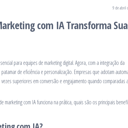
9 de abril
arketing com IA Transforma Sua
encial para equipes de marketing digital. Agora, com a integração da
 novo patamar de eficiência e personalização. Empresas que adotam auto
rês vezes superiores em conversão e engajamento quando comparadas 
 marketing com IA funciona na prática, quais são os principais benefí
ting com IA?