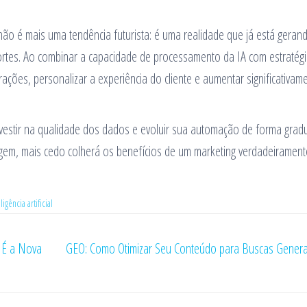
 não é mais uma tendência futurista: é uma realidade que já está geran
rtes. Ao combinar a capacidade de processamento da IA com estratég
ações, personalizar a experiência do cliente e aumentar significativam
vestir na qualidade dos dados e evoluir sua automação de forma gradu
gem, mais cedo colherá os benefícios de um marketing verdadeirament
ligência artificial
s É a Nova
GEO: Como Otimizar Seu Conteúdo para Buscas Genera