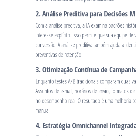
2. Análise Preditiva para Decisões M
Com a análise preditiva, a IA examina padrões hist
interesse explícito. Isso permite que sua equipe d
conversão. A análise preditiva também ajuda a ident
preventivas de retenção.
3. Otimização Contínua de Campanh
Enquanto testes A/B tradicionais comparam duas va
Assuntos de e-mail, horários de envio, formatos 
no desempenho real. O resultado é uma melhoria c
manual.
4. Estratégia Omnichannel Integrad