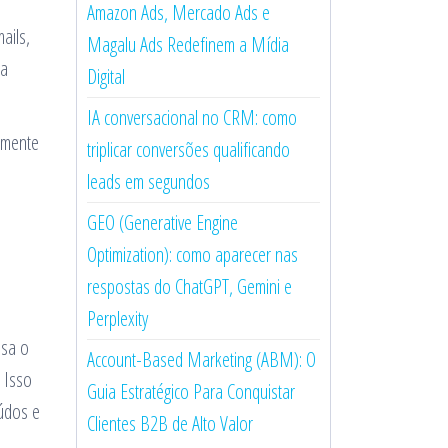
Amazon Ads, Mercado Ads e
ails,
Magalu Ads Redefinem a Mídia
ma
Digital
IA conversacional no CRM: como
amente
triplicar conversões qualificando
leads em segundos
GEO (Generative Engine
Optimization): como aparecer nas
respostas do ChatGPT, Gemini e
Perplexity
isa o
Account-Based Marketing (ABM): O
 Isso
Guia Estratégico Para Conquistar
eúdos e
Clientes B2B de Alto Valor