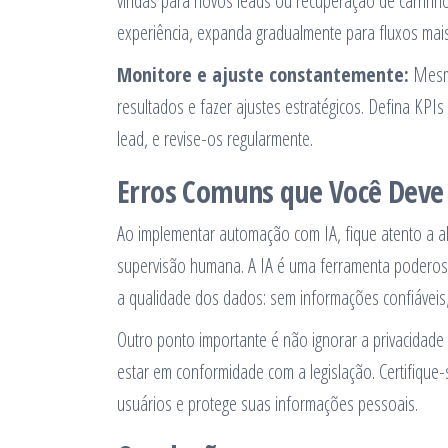
vindas para novos leads ou recuperação de carrin
experiência, expanda gradualmente para fluxos mai
Monitore e ajuste constantemente:
Mesmo
resultados e fazer ajustes estratégicos. Defina KPIs
lead, e revise-os regularmente.
Erros Comuns que Você Deve 
Ao implementar automação com IA, fique atento a al
supervisão humana. A IA é uma ferramenta poderosa,
a qualidade dos dados: sem informações confiáveis,
Outro ponto importante é não ignorar a privacidad
estar em conformidade com a legislação. Certifique
usuários e protege suas informações pessoais.