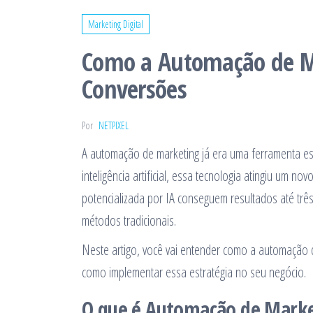
Marketing Digital
Como a Automação de M
Conversões
Por
NETPIXEL
A automação de marketing já era uma ferramenta ess
inteligência artificial, essa tecnologia atingiu um
potencializada por IA conseguem resultados até t
métodos tradicionais.
Neste artigo, você vai entender como a automação de
como implementar essa estratégia no seu negócio.
O que é Automação de Marke