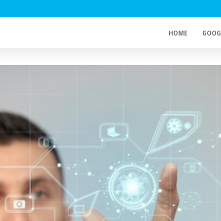
HOME
GOOG