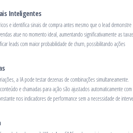
ais Inteligentes
óricos e identifica sinais de compra antes mesmo que o lead demonstre
e vendas atue no momento ideal, aumentando significativamente as taxa
ificar leads com maior probabilidade de churn, possibilitando ações
as
riações, a IA pode testar dezenas de combinações simultaneamente.
de conteúdo e chamadas para ação são ajustados automaticamente com
onstante nos indicadores de performance sem a necessidade de inter
a