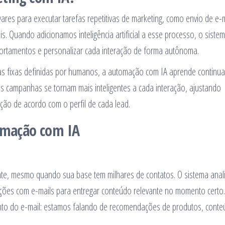
res para executar tarefas repetitivas de marketing, como envio de e-m
. Quando adicionamos inteligência artificial a esse processo, o siste
ortamentos e personalizar cada interação de forma autônoma.
ras fixas definidas por humanos, a automação com IA aprende continu
as campanhas se tornam mais inteligentes a cada interação, ajustando
ção de acordo com o perfil de cada lead.
tomação com IA
iente, mesmo quando sua base tem milhares de contatos. O sistema anal
ações com e-mails para entregar conteúdo relevante no momento certo.
sunto do e-mail: estamos falando de recomendações de produtos, cont