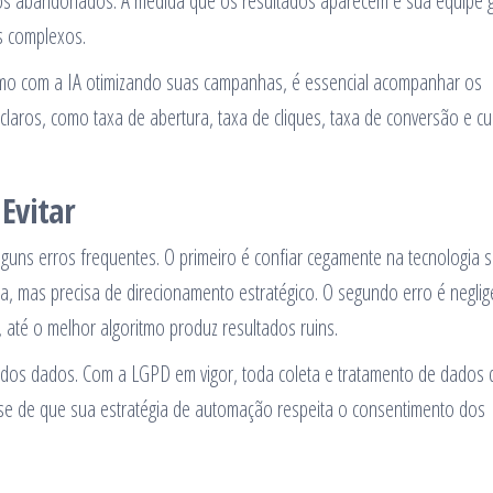
hos abandonados. À medida que os resultados aparecem e sua equipe 
s complexos.
 com a IA otimizando suas campanhas, é essencial acompanhar os
 claros, como taxa de abertura, taxa de cliques, taxa de conversão e c
Evitar
guns erros frequentes. O primeiro é confiar cegamente na tecnologia 
 mas precisa de direcionamento estratégico. O segundo erro é neglig
 até o melhor algoritmo produz resultados ruins.
e dos dados. Com a LGPD em vigor, toda coleta e tratamento de dados 
-se de que sua estratégia de automação respeita o consentimento dos