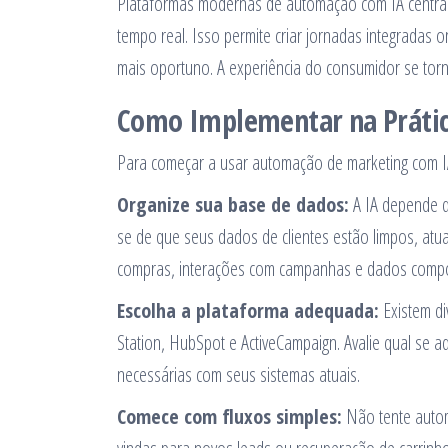
Plataformas modernas de automação com IA central
tempo real. Isso permite criar jornadas integradas
mais oportuno. A experiência do consumidor se torn
Como Implementar na Práti
Para começar a usar automação de marketing com IA
Organize sua base de dados:
A IA depende d
se de que seus dados de clientes estão limpos, atua
compras, interações com campanhas e dados compor
Escolha a plataforma adequada:
Existem d
Station, HubSpot e ActiveCampaign. Avalie qual se
necessárias com seus sistemas atuais.
Comece com fluxos simples:
Não tente autom