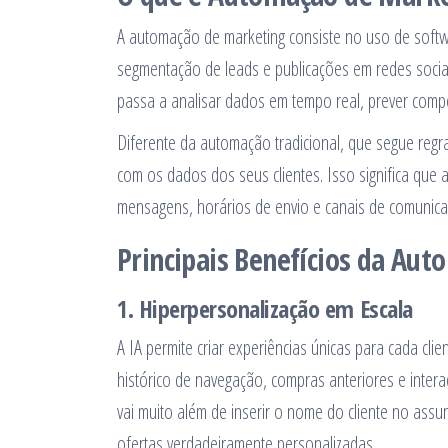
A automação de marketing consiste no uso de softwa
segmentação de leads e publicações em redes sociais
passa a analisar dados em tempo real, prever comp
Diferente da automação tradicional, que segue reg
com os dados dos seus clientes. Isso significa que 
mensagens, horários de envio e canais de comunica
Principais Benefícios da Au
1. Hiperpersonalização em Escala
A IA permite criar experiências únicas para cada cl
histórico de navegação, compras anteriores e inter
vai muito além de inserir o nome do cliente no as
ofertas verdadeiramente personalizadas.