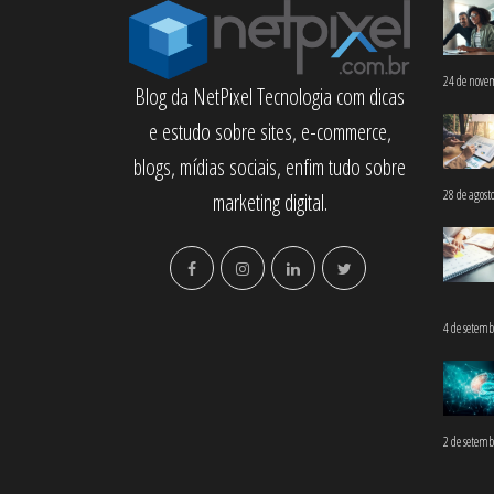
24 de nove
Blog da NetPixel Tecnologia com dicas
e estudo sobre sites, e-commerce,
blogs, mídias sociais, enfim tudo sobre
28 de agost
marketing digital.
4 de setemb
2 de setemb