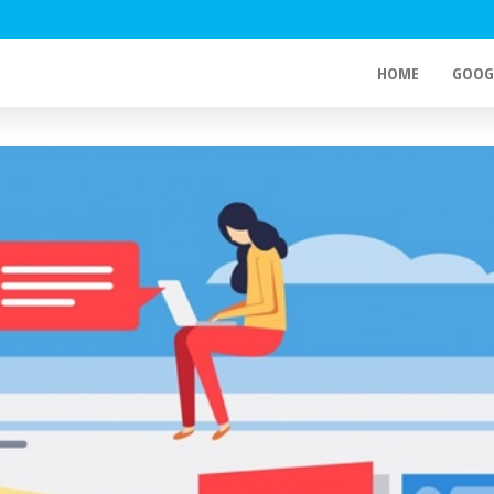
HOME
GOOG