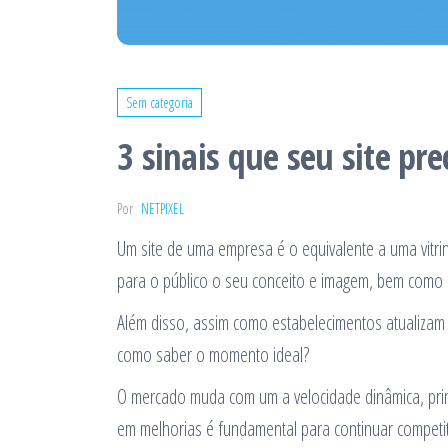
Sem categoria
3 sinais que seu site pr
Por
NETPIXEL
Um site de uma empresa é o equivalente a uma vitrin
para o público o seu conceito e imagem, bem como o
Além disso, assim como estabelecimentos atualiza
como saber o momento ideal?
O mercado muda com um a velocidade dinâmica, prin
em melhorias é fundamental para continuar competit