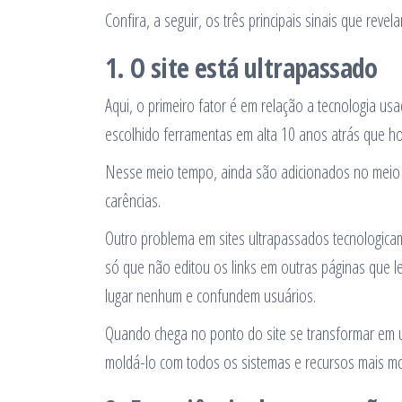
Confira, a seguir, os três principais sinais que rev
1. O site está ultrapassado
Aqui, o primeiro fator é em relação a tecnologia 
escolhido ferramentas em alta 10 anos atrás que h
Nesse meio tempo, ainda são adicionados no meio 
carências.
Outro problema em sites ultrapassados tecnologicame
só que não editou os links em outras páginas que l
lugar nenhum e confundem usuários.
Quando chega no ponto do site se transformar em um
moldá-lo com todos os sistemas e recursos mais mode