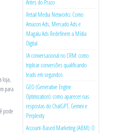
Antes do Prazo
Retail Media Networks: Como
Amazon Ads, Mercado Ads e
Magalu Ads Redefinem a Mídia
Digital
IA conversacional no CRM: como
triplicar conversões qualificando
leads em segundos
 loja,
GEO (Generative Engine
am para
Optimization): como aparecer nas
respostas do ChatGPT, Gemini e
cê pode
Perplexity
Account-Based Marketing (ABM): O