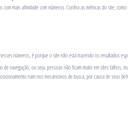
as com mais afinidade com números. Confira as métricas do site, como:
ses números, é porque o site não está trazendo os resultados esp
as de navegação, ou seja, pessoas não ficam muito em sites falhos, m
posicionamento ruim nos mecanismos de busca, por causa de seus defe