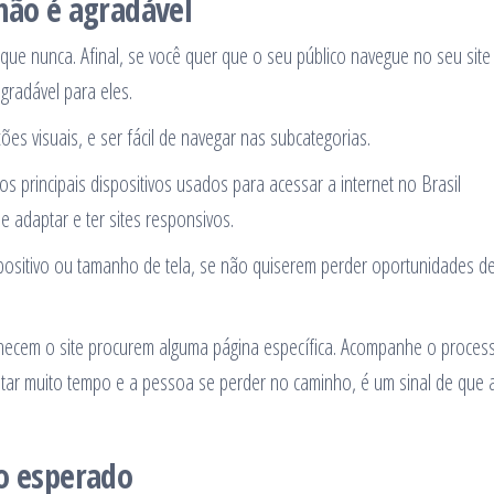
não é agradável
que nunca. Afinal, se você quer que o seu público navegue no seu site
gradável para eles.
ções visuais, e ser fácil de navegar nas subcategorias.
 principais dispositivos usados para acessar a internet no Brasil
 adaptar e ter sites responsivos.
positivo ou tamanho de tela, se não quiserem perder oportunidades d
hecem o site procurem alguma página específica. Acompanhe o proces
tar muito tempo e a pessoa se perder no caminho, é um sinal de que 
do esperado