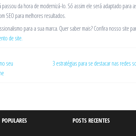
já passou da hora de modernizá-lo. Só assim ele será adaptado para a
 com SEO para melhores resultados.
issionalismo para a sua marca. Quer saber mais? Confira nosso site pa
nto de site.
 no seu
3 estratégias para se destacar nas redes so
ne
 POPULARES
POSTS RECENTES