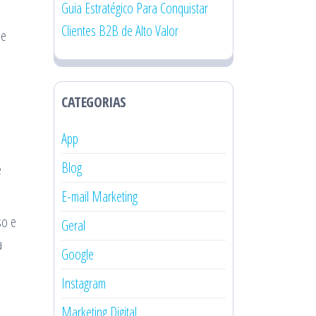
Guia Estratégico Para Conquistar
Clientes B2B de Alto Valor
 e
CATEGORIAS
App
Blog
e
E-mail Marketing
so e
Geral
a
Google
Instagram
Marketing Digital