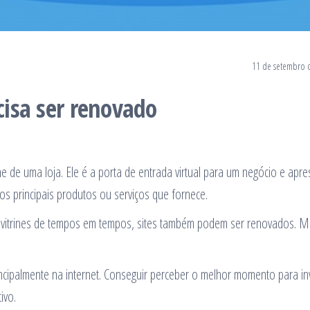
11 de setembro 
ecisa ser renovado
e de uma loja. Ele é a porta de entrada virtual para um negócio e apre
s principais produtos ou serviços que fornece.
m vitrines de tempos em tempos, sites também podem ser renovados. 
cipalmente na internet. Conseguir perceber o melhor momento para inv
ivo.